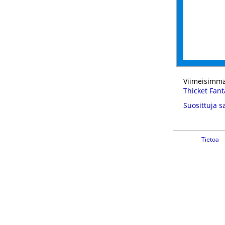
Viimeisimmä
Thicket Fant
Suosittuja s
Tietoa