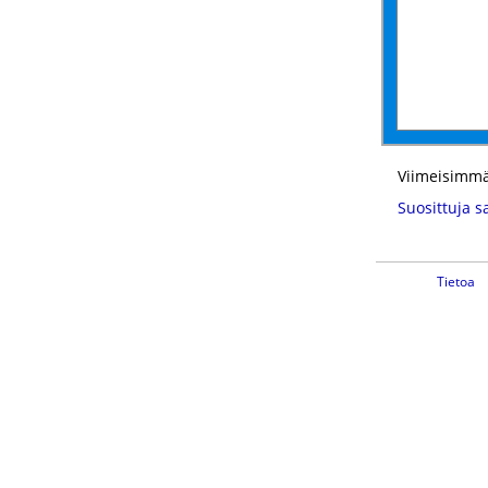
Viimeisimmä
Suosittuja s
Tietoa