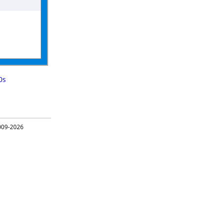
0s
09-2026