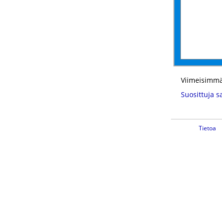
Viimeisimmä
Suosittuja s
Tietoa