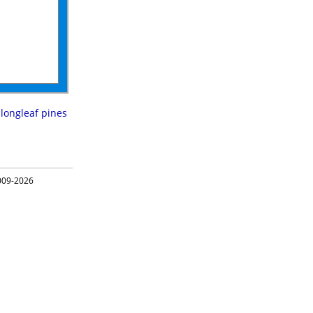
,
longleaf pines
09-2026