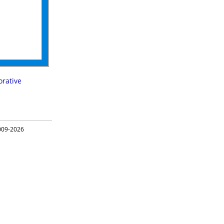
orative
09-2026