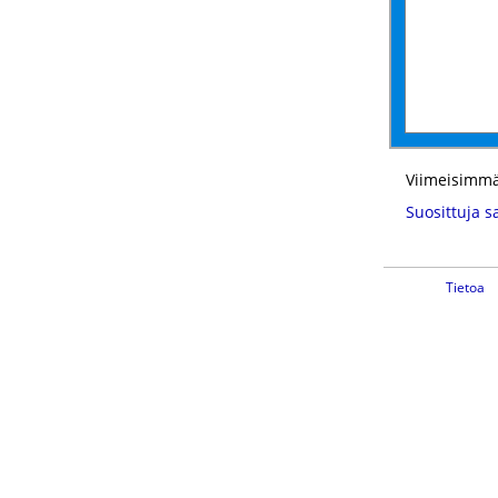
Viimeisimmä
Suosittuja s
Tietoa