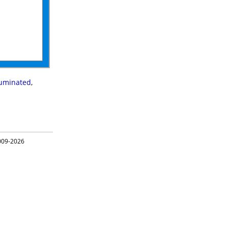
uminated
,
09-2026