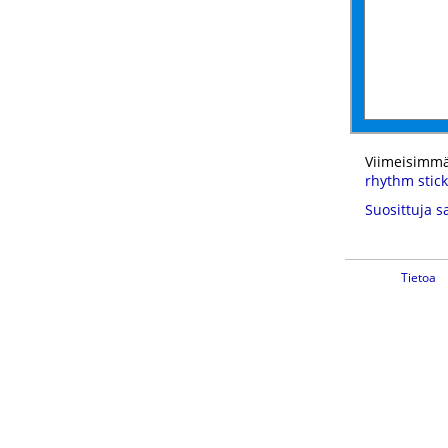
Viimeisimmä
rhythm stick
Suosittuja s
Tietoa