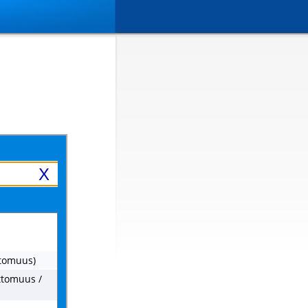
X
ttomuus)
ttomuus /