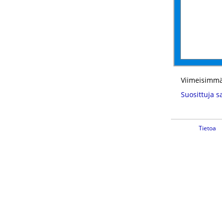
Viimeisimmä
Suosittuja s
Tietoa