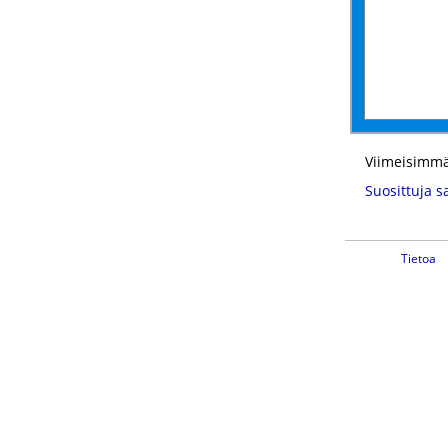
Viimeisimmä
Suosittuja s
Tietoa