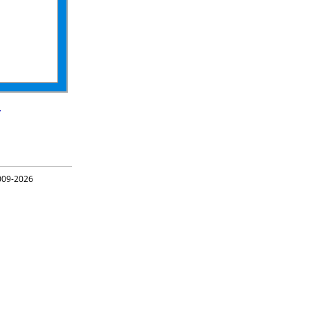
y
09-2026