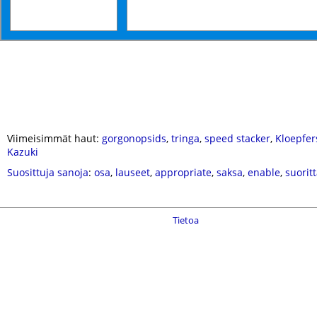
Viimeisimmät haut:
gorgonopsids
,
tringa
,
speed stacker
,
Kloepfer
Kazuki
Suosittuja sanoja
:
osa
,
lauseet
,
appropriate
,
saksa
,
enable
,
suorit
Tietoa