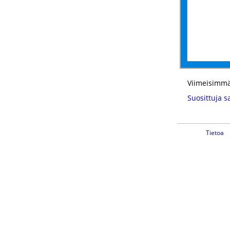
Viimeisimmä
Suosittuja s
Tietoa