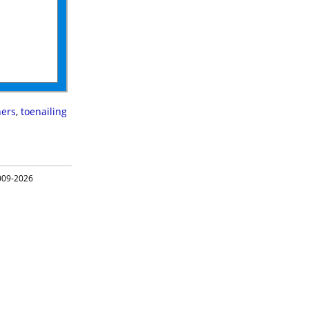
ers
,
toenailing
09-2026