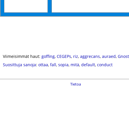
Viimeisimmät haut:
goffing
,
CEGEPs
,
riz
,
aggrecans
,
auraed
,
Gnost
Suosittuja sanoja
:
ottaa
,
fall
,
sopia
,
mitä
,
default
,
conduct
Tietoa