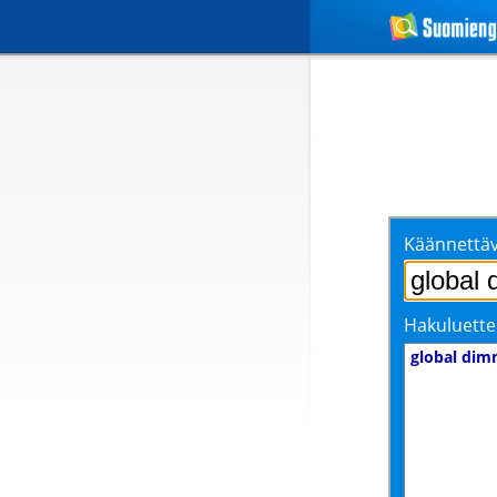
Käännettäv
Hakuluette
global dim