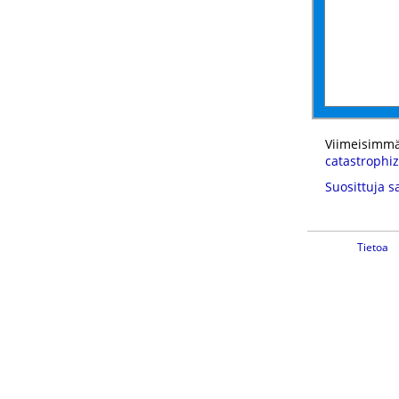
Viimeisimmä
catastrophiz
Suosittuja s
Tietoa