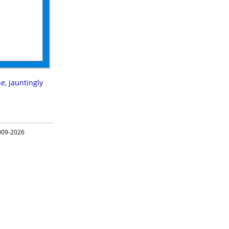
ne
,
jauntingly
09-2026