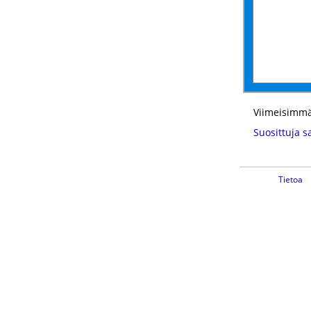
Viimeisimmä
Suosittuja s
Tietoa