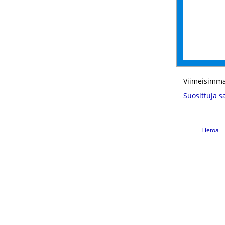
Viimeisimmä
Suosittuja s
Tietoa