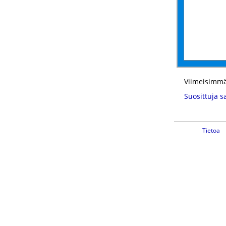
Viimeisimmä
Suosittuja s
Tietoa