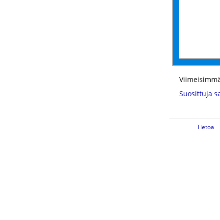
Viimeisimmä
Suosittuja s
Tietoa