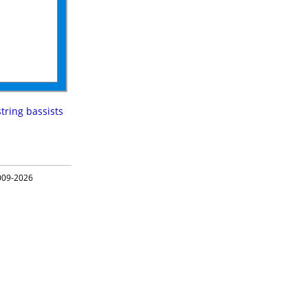
string bassists
09-2026