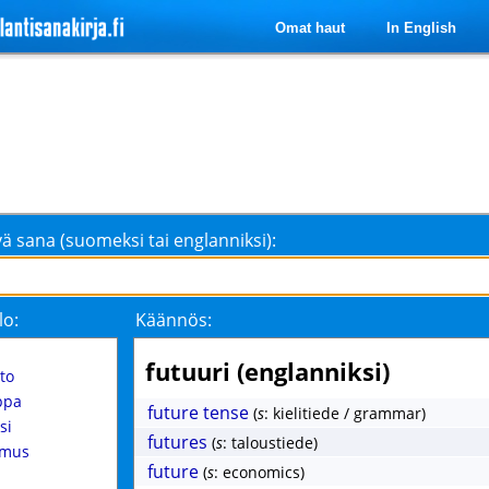
Omat haut
In English
ä sana (suomeksi tai englanniksi):
lo:
Käännös:
futuuri (englanniksi)
to
ppa
future tense
(
s
: kielitiede / grammar)
si
futures
(
s
: taloustiede)
imus
future
(
s
: economics)