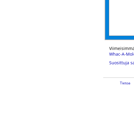
Viimeisimmä
Whac-A-Mol
Suosittuja s
Tietoa