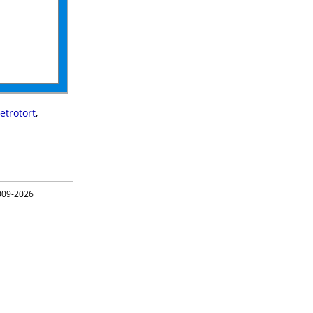
etrotort
,
09-2026