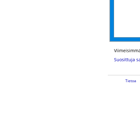
Viimeisimmä
Suosittuja s
Tietoa