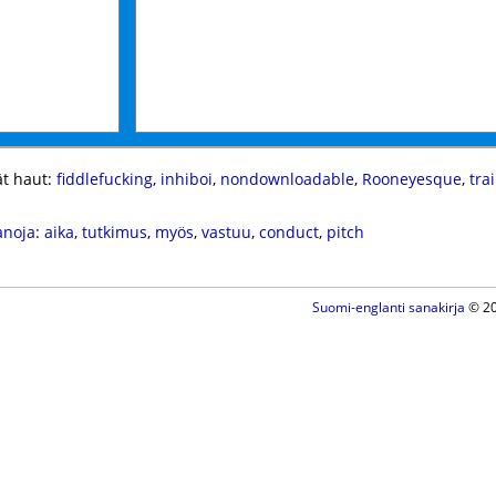
t haut:
fiddlefucking
,
inhiboi
,
nondownloadable
,
Rooneyesque
,
trai
anoja
:
aika
,
tutkimus
,
myös
,
vastuu
,
conduct
,
pitch
Suomi-englanti sanakirja
© 20