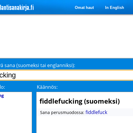
Omat haut
In English
ä sana (suomeksi tai englanniksi):
lo:
Käännös:
ng
fiddlefucking (suomeksi)
fiddlefuck
Sana perusmuodossa: