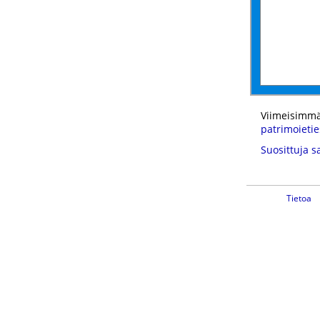
Viimeisimmä
patrimoietie
Suosittuja s
Tietoa