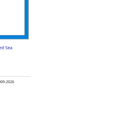
ed Sea
09-2026