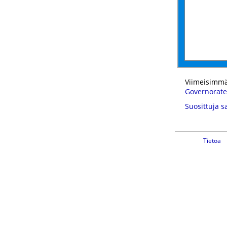
Viimeisimmä
Governorate
Suosittuja s
Tietoa