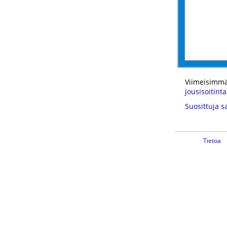
Viimeisimmä
jousisoitinta
Suosittuja s
Tietoa