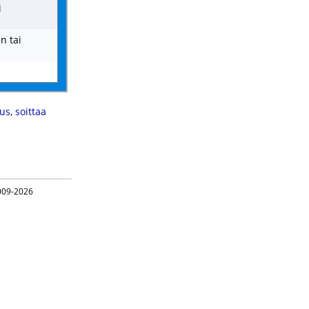
i
n tai
us
,
soittaa
09-2026