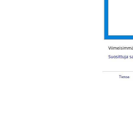
Viimeisimmä
Suosittuja s
Tietoa