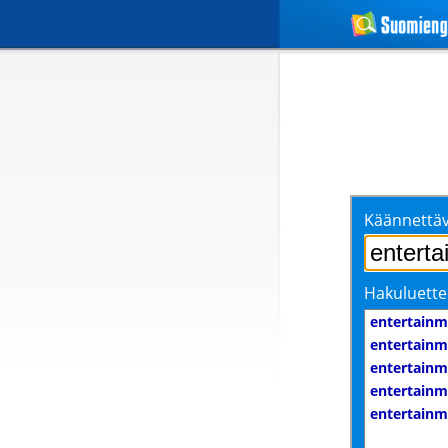
Käännettäv
Hakuluette
entertainm
entertainm
entertainm
entertainm
entertainm