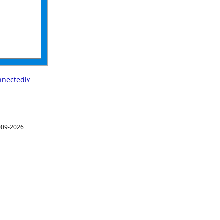
nnectedly
09-2026