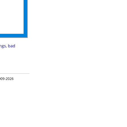
ngs
,
bad
09-2026