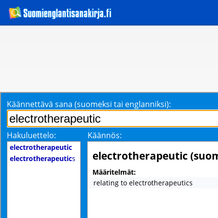
Käännettävä sana (suomeksi tai englanniksi):
Hakuluettelo:
Käännös:
electrotherapeutic
electrotherapeutic (suo
electrotherapeutic
s
Määritelmät:
relating to electrotherapeutics