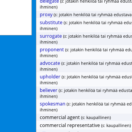
delegate
(
s
: jotakin henkilöä tai ryhmää edus
ihminen)
proxy
(
s
: jotakin henkilöä tai ryhmää edustav
substitute
(
s
: jotakin henkilöä tai ryhmää edu
ihminen)
surrogate
(
s
: jotakin henkilöä tai ryhmää edu
ihminen)
proponent
(
s
: jotakin henkilöä tai ryhmää ed
ihminen)
advocate
(
s
: jotakin henkilöä tai ryhmää edus
ihminen)
upholder
(
s
: jotakin henkilöä tai ryhmää edus
ihminen)
believer
(
s
: jotakin henkilöä tai ryhmää edust
ihminen)
spokesman
(
s
: jotakin henkilöä tai ryhmää e
ihminen)
commercial agent
(
s
: kaupallinen)
commercial representative
(
s
: kaupallinen)