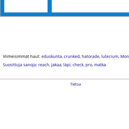
Viimeisimmät haut:
eduskunta
,
crunked
,
hatorade
,
lutecium
,
Mon
Suosittuja sanoja
:
reach
,
jakaa
,
läpi
,
check
,
pro
,
matka
Tietoa