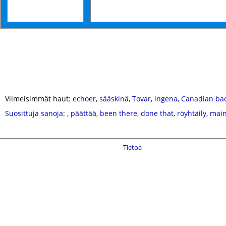
Viimeisimmät haut:
echoer
,
sääskinä
,
Tovar
,
ingena
,
Canadian ba
Suosittuja sanoja
:
,
päättää
,
been there, done that
,
röyhtäily
,
main
Tietoa