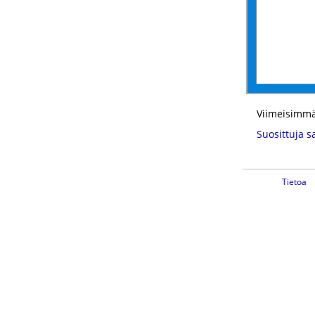
Viimeisimmä
Suosittuja s
Tietoa