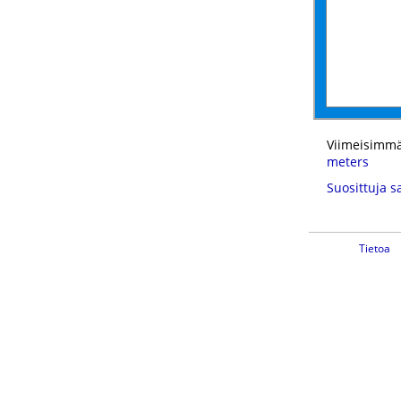
Viimeisimmä
meters
Suosittuja s
Tietoa