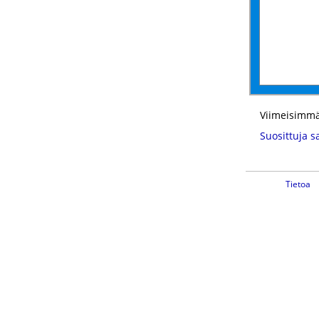
Viimeisimmä
Suosittuja s
Tietoa