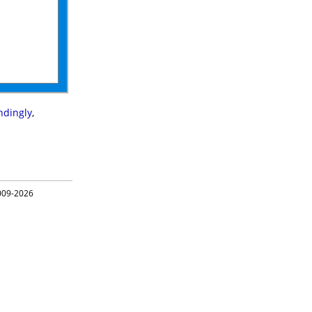
dingly
,
09-2026