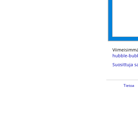
Viimeisimmä
hubble-bub
Suosittuja s
Tietoa