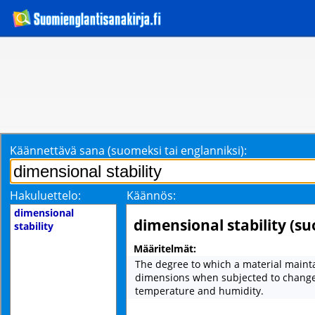
Käännettävä sana (suomeksi tai englanniksi):
Hakuluettelo:
Käännös:
dimensional
dimensional stability (s
stability
Määritelmät:
The degree to which a material maintai
dimensions when subjected to change
temperature and humidity.