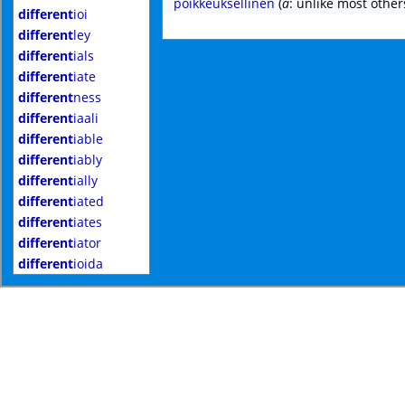
poikkeuksellinen
(
a
: unlike most other
different
ioi
different
ley
different
ials
different
iate
different
ness
different
iaali
different
iable
different
iably
different
ially
different
iated
different
iates
different
iator
different
ioida