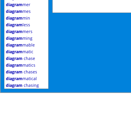
diagram
mer
diagram
mes
diagram
min
diagram
less
diagram
mers
diagram
ming
diagram
mable
diagram
matic
diagram
chase
diagram
matics
diagram
chases
diagram
matical
diagram
chasing