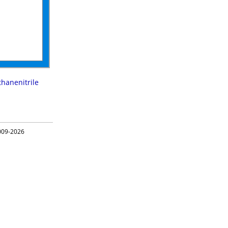
thanenitrile
09-2026