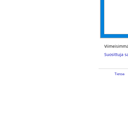
Viimeisimmä
Suosittuja s
Tietoa