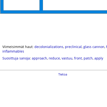
Viimeisimmät haut:
decolonializations
,
preclinical
,
glass cannon
,
inflammables
Suosittuja sanoja
:
approach
,
reduce
,
vastuu
,
front
,
patch
,
apply
Tietoa