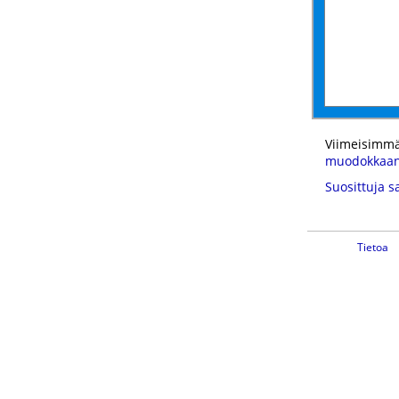
Viimeisimmä
muodokkaa
Suosittuja s
Tietoa