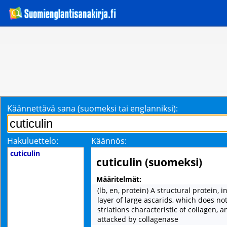
Käännettävä sana (suomeksi tai englanniksi):
Hakuluettelo:
Käännös:
cuticulin
cuticulin (suomeksi)
Määritelmät:
(lb, en, protein) A structural protein, i
layer of large ascarids, which does not
striations characteristic of collagen, 
attacked by collagenase