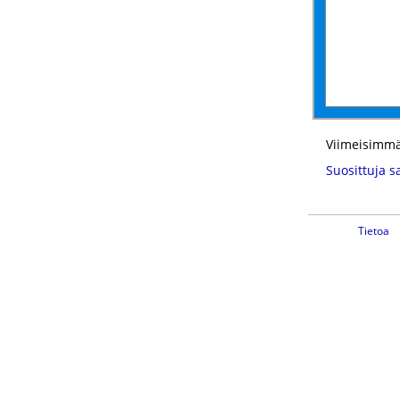
Viimeisimmä
Suosittuja s
Tietoa