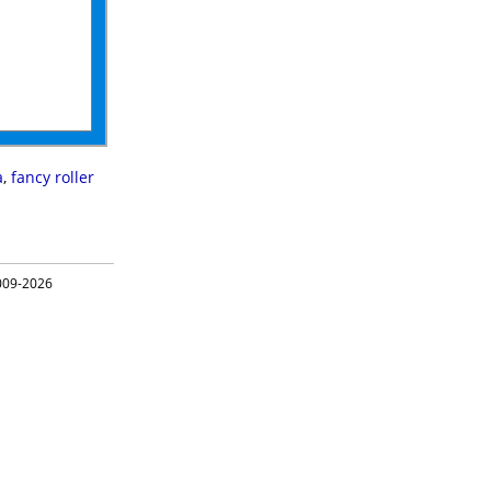
a
,
fancy roller
09-2026