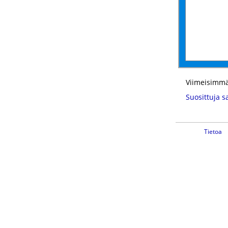
Viimeisimmä
Suosittuja s
Tietoa