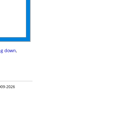
ing down
,
09-2026