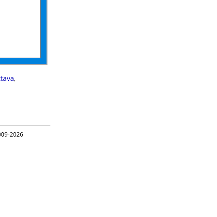
ttava
,
09-2026