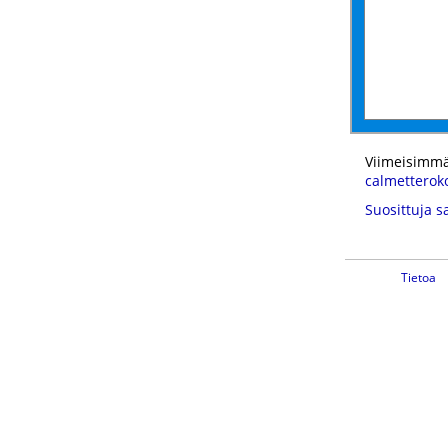
Viimeisimmä
calmetterok
Suosittuja s
Tietoa