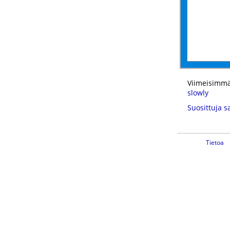
Viimeisimmä
slowly
Suosittuja s
Tietoa