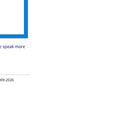
e speak more
09-2026