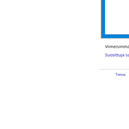
Viimeisimmä
Suosittuja s
Tietoa