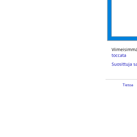
Viimeisimmä
toccata
Suosittuja s
Tietoa