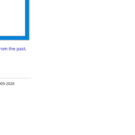
from the past
,
09-2026