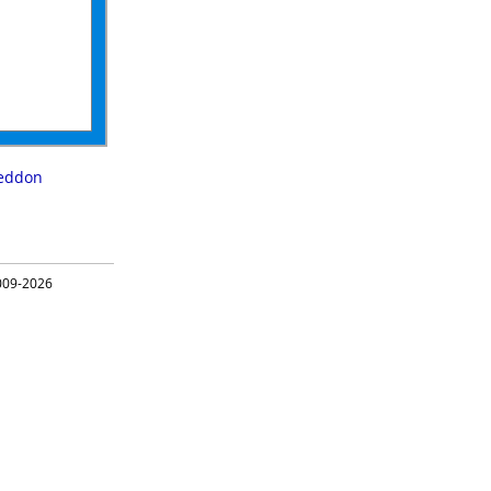
eddon
09-2026