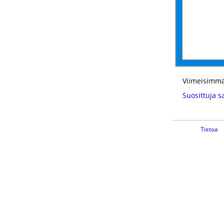
Viimeisimmä
Suosittuja s
Tietoa