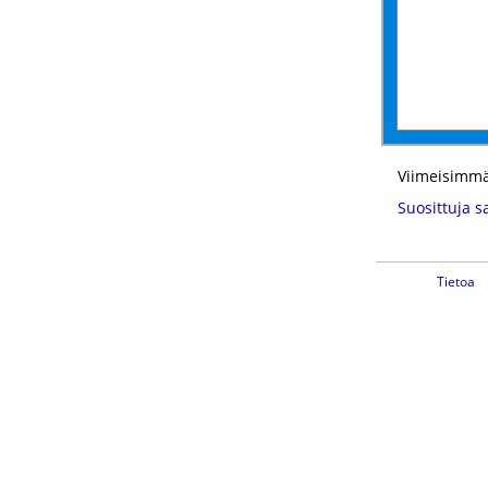
Viimeisimmä
Suosittuja s
Tietoa