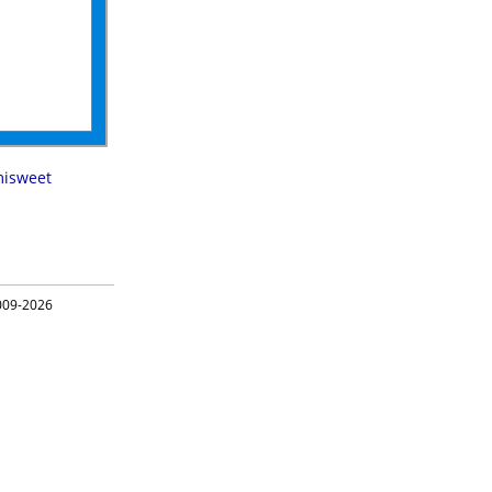
isweet
09-2026