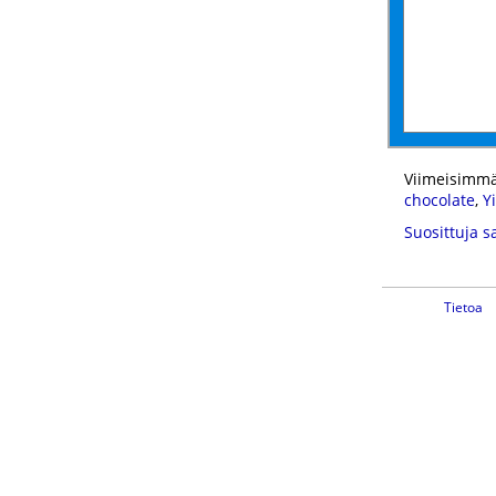
Viimeisimmä
chocolate
,
Y
Suosittuja s
Tietoa