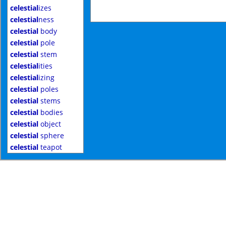
celestial
izes
celestial
ness
celestial
body
celestial
pole
celestial
stem
celestial
ities
celestial
izing
celestial
poles
celestial
stems
celestial
bodies
celestial
object
celestial
sphere
celestial
teapot