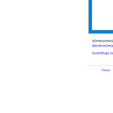
Viimeisimmä
dendroclimat
Suosittuja s
Tietoa