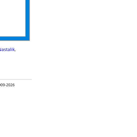
Nastalik
,
09-2026